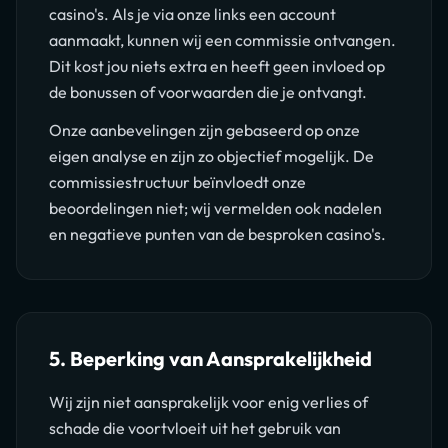
casino's. Als je via onze links een account
aanmaakt, kunnen wij een commissie ontvangen.
Dit kost jou niets extra en heeft geen invloed op
de bonussen of voorwaarden die je ontvangt.
Onze aanbevelingen zijn gebaseerd op onze
eigen analyse en zijn zo objectief mogelijk. De
commissiestructuur beïnvloedt onze
beoordelingen niet; wij vermelden ook nadelen
en negatieve punten van de besproken casino's.
5. Beperking van Aansprakelijkheid
Wij zijn niet aansprakelijk voor enig verlies of
schade die voortvloeit uit het gebruik van