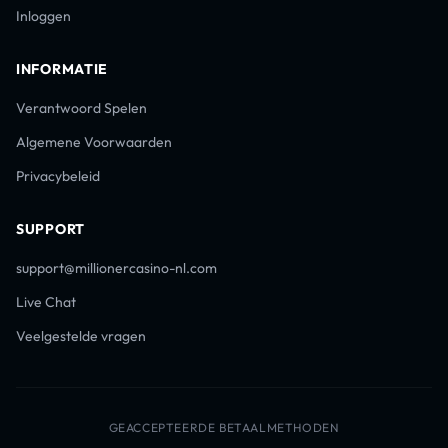
Inloggen
INFORMATIE
Verantwoord Spelen
Algemene Voorwaarden
Privacybeleid
SUPPORT
support@millionercasino-nl.com
Live Chat
Veelgestelde vragen
GEACCEPTEERDE BETAALMETHODEN