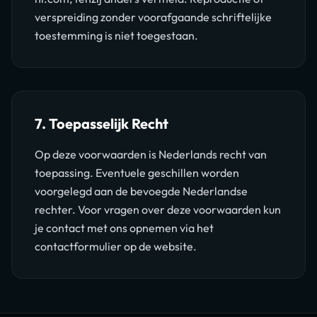
verspreiding zonder voorafgaande schriftelijke
toestemming is niet toegestaan.
7. Toepasselijk Recht
Op deze voorwaarden is Nederlands recht van
toepassing. Eventuele geschillen worden
voorgelegd aan de bevoegde Nederlandse
rechter. Voor vragen over deze voorwaarden kun
je contact met ons opnemen via het
contactformulier op de website.